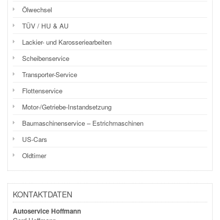
Ölwechsel
TÜV / HU & AU
Lackier- und Karosseriearbeiten
Scheibenservice
Transporter-Service
Flottenservice
Motor-/Getriebe-Instandsetzung
Baumaschinenservice – Estrichmaschinen
US-Cars
Oldtimer
KONTAKTDATEN
Autoservice Hoffmann