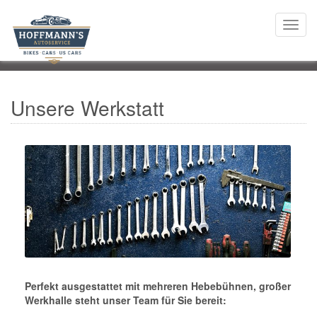
Togg
navi
Unsere Werkstatt
Perfekt ausgestattet mit mehreren Hebebühnen, großer
Werkhalle steht unser Team für Sie bereit: